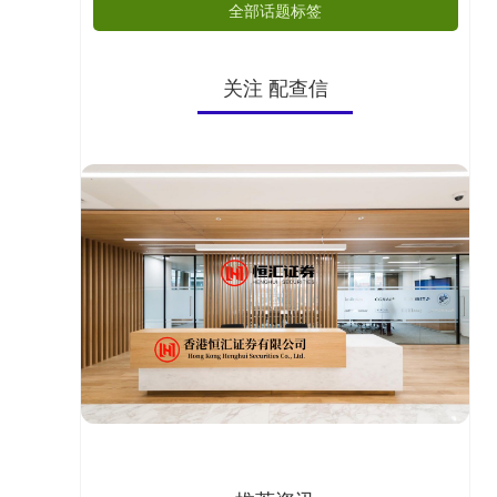
全部话题标签
关注 配查信