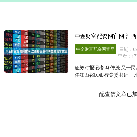
中金财富配资网官网 江
中金财富配资网官网
日期：03
查看：
17
证券时报记者 马传茂 又一
任江西裕民银行党委书记。
裕民银行党委副书....
配查信文章已