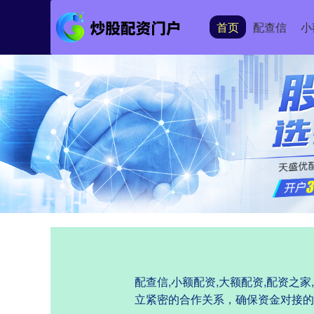
首页
配查信
小
配查信,小额配资,大额配资,配资
立紧密的合作关系，确保资金对接的