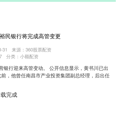
西裕民银行将完成高管变更
-31
来源：360股票配资
7
分类：
小额配资
民营银行迎来高管变动。 公开信息显示，黄书川已出
此前，他曾任南昌市产业投资集团副总经理，后出任
加载完成