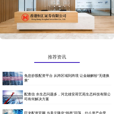
推荐资讯
免息炒股配资平台 从跨区域到跨境 让金融解纷“无缝换
乘”
配查信 水生态问题多，河北雄安荷艺苑生态科技有限公
司有何解决方案
巨龙配资官网 当美元降息“鸽声”回荡，什么资产会受