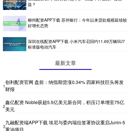
益？
柳州配资APP下载 苏州银行：今年以来贷款规模延续较
好增长态势
深圳在线配资APP下载 小米汽车召回约11.69万辆SU7
标准版电动汽车
最新文章
创利配资官网 盘前：纳指期货涨0.34% 四家科技巨头将发
1
财报
鑫亿配资 Noble获超5.5亿美元新合同，积压订单增至75亿
2
美元
九融配资端APP下载 埃尼与委内瑞拉签署协议重启Junin-5
3
重油项目