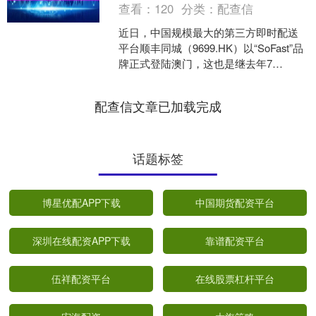
查看：
120
分类：
配查信
近日，中国规模最大的第三方即时配送
平台顺丰同城（9699.HK）以“SoFast”品
牌正式登陆澳门，这也是继去年7
月“SoFast”登陆香港——首次在境外提供
即....
配查信文章已加载完成
话题标签
博星优配APP下载
中国期货配资平台
深圳在线配资APP下载
靠谱配资平台
伍祥配资平台
在线股票杠杆平台