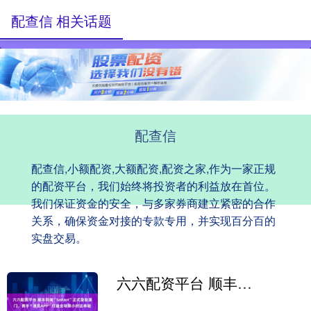
配查信 相关话题
配查信
配查信,小额配资,大额配资,配资之家,作为一家正规
的配资平台，我们始终将投资者的利益放在首位。
我们保证资金的安全，与多家券商建立紧密的合作
关系，确保资金对接的专款专用，并实现百分百的
实盘交易。
六六配资平台 顺丰同城“SoFast”正式登陆澳门，携手“澳觅APP”打造全场景小时达体验