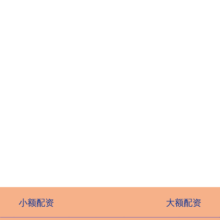
小额配资
大额配资