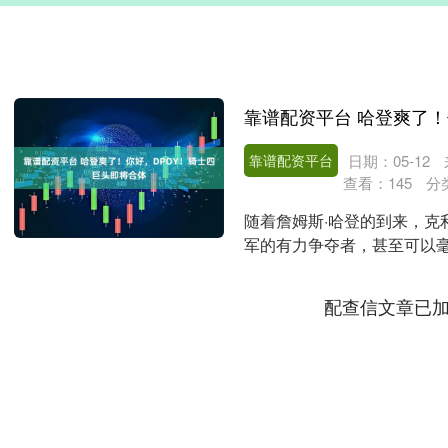
靠谱配资平台
日期：05-12
查看：
145
分
随着詹姆斯·哈登的到来，克
军的有力争夺者，甚至可以
事实胜于雄辩，哈登加....
配查信文章已