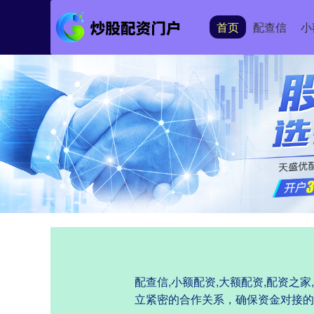
首页
配查信
小
配查信,小额配资,大额配资,配资
立紧密的合作关系，确保资金对接的