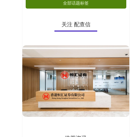
全部话题标签
关注 配查信