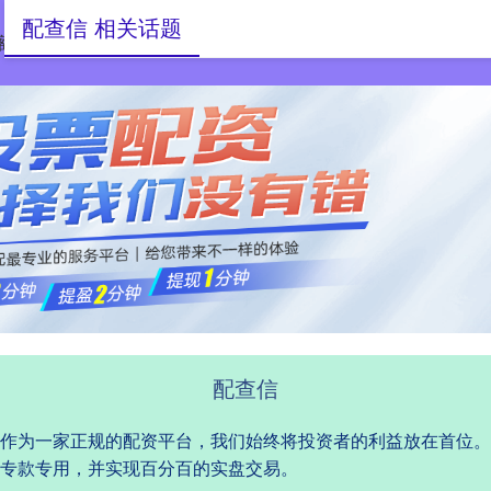
配查信 相关话题
额配资
大额配资
配资之家
配查信
之家,作为一家正规的配资平台，我们始终将投资者的利益放在首位
专款专用，并实现百分百的实盘交易。