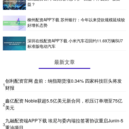
益？
柳州配资APP下载 苏州银行：今年以来贷款规模延续较
好增长态势
深圳在线配资APP下载 小米汽车召回约11.69万辆SU7
标准版电动汽车
最新文章
创利配资官网 盘前：纳指期货涨0.34% 四家科技巨头将发
1
财报
鑫亿配资 Noble获超5.5亿美元新合同，积压订单增至75亿
2
美元
九融配资端APP下载 埃尼与委内瑞拉签署协议重启Junin-5
3
重油项目