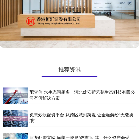
推荐资讯
配查信 水生态问题多，河北雄安荷艺苑生态科技有限公
司有何解决方案
免息炒股配资平台 从跨区域到跨境 让金融解纷“无缝换
乘”
巨龙配资官网 当美元降息“鸽声”回荡，什么资产会受