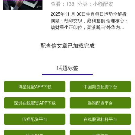
查看：
138
分类：
小额配资
2025年11 月 30日生肖每日运势全解析
属鼠：劫印交织，藏利避损 命理核心：
劫财星坐正印位，盲派断曰"外华内
虚"——表面看似顺风顺水，实则暗藏资
源损耗风险....
配查信文章已加载完成
话题标签
博星优配APP下载
中国期货配资平台
深圳在线配资APP下载
靠谱配资平台
伍祥配资平台
在线股票杠杆平台