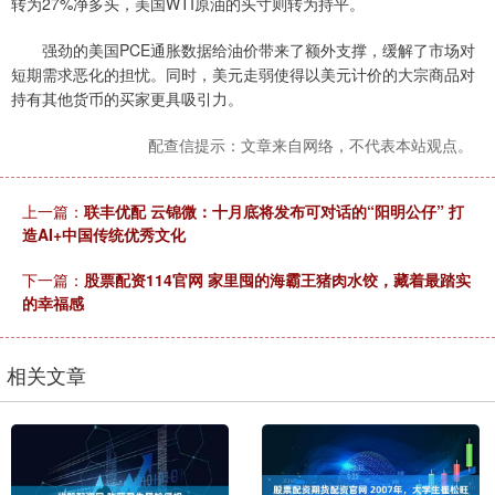
转为27%净多头，美国WTI原油的头寸则转为持平。
强劲的美国PCE通胀数据给油价带来了额外支撑，缓解了市场对
短期需求恶化的担忧。同时，美元走弱使得以美元计价的大宗商品对
持有其他货币的买家更具吸引力。
配查信提示：文章来自网络，不代表本站观点。
上一篇：
联丰优配 云锦微：十月底将发布可对话的“阳明公仔” 打
造AI+中国传统优秀文化
下一篇：
股票配资114官网 家里囤的海霸王猪肉水饺，藏着最踏实
的幸福感
相关文章