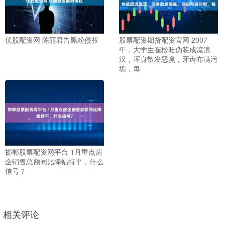
优股配资网 陈丽君告黑粉侵权
股票配资期货配资官网 2007
年，大学生崔松旺伪装成流浪
汉，浑身散发恶臭，牙齿布满污
垢，每
邯郸股票配资网平台 1月重点房
企销售总额同比降幅持平，什么
信号？
相关评论