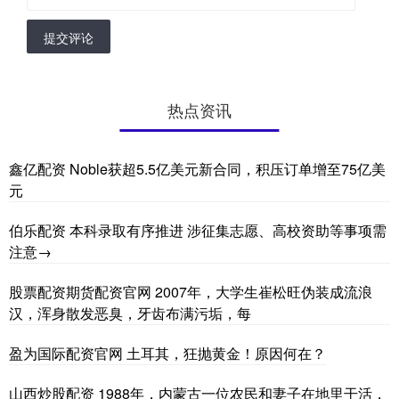
提交评论
热点资讯
鑫亿配资 Noble获超5.5亿美元新合同，积压订单增至75亿美
元
伯乐配资 本科录取有序推进 涉征集志愿、高校资助等事项需
注意→
股票配资期货配资官网 2007年，大学生崔松旺伪装成流浪
汉，浑身散发恶臭，牙齿布满污垢，每
盈为国际配资官网 土耳其，狂抛黄金！原因何在？
山西炒股配资 1988年，内蒙古一位农民和妻子在地里干活，