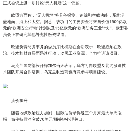
正式会议上进一步讨论“无人机墙”这一议题。
欧盟方面称，“无人机墙”将具备探测、追踪和拦截功能，系统涵
盖地面、海上和太空。据悉，该项目的主要资金将来自价值1500亿欧
元的“欧洲安全行动”计划以及15亿欧元的“欧洲防务工业计划”。欧盟委
员会正在研究其他补充性融资渠道。
欧盟负责防务事务的委员库比柳斯在会后表示，欧盟必须在政
治、技术和财政层面迅速行动，动员工业资源，全力推进该项目。
乌克兰国防部长什梅加尔当天表示，乌方将向欧盟及北约派遣技
术团队开展合作培训，乌克兰制造商也有意参与项目建设。
油价飙升
随着地缘政治压力加剧，国际油价录得逾三个月来最大单周涨
幅，布伦特原油突破70美元/桶关键心理关口。