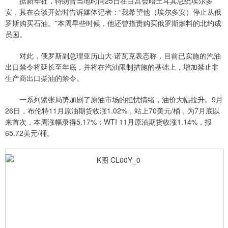
据新华社，特朗普当地时间25日在白宫会晤土耳其总统埃尔多
安，其在会谈开始时告诉媒体记者：“我希望他（埃尔多安）停止从俄
罗斯购买石油。”本周早些时候，他还曾指责购买俄罗斯燃料的北约成
员国。
对此，俄罗斯副总理亚历山大·诺瓦克表态称，目前已实施的汽油
出口禁令将延长至年底，并将在汽油限制措施的基础上，增加禁止非
生产商出口柴油的禁令。
一系列紧张局势加剧了原油市场的担忧情绪，油价大幅拉升。9月
26日，布伦特11月原油期货收涨1.02%，站上70美元/桶，为7月底以
来首次，本周涨幅录得5.17%；WTI 11月原油期货收涨1.14%，报
65.72美元/桶。