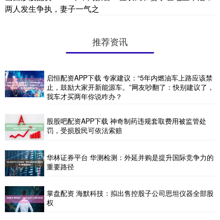
两人发生争执，妻子一气之
推荐资讯
启恒配资APP下载 专家建议：“5年内燃油车上路应该禁
止，鼓励大家开新能源车。”网友吵翻了：快别建议了，
我车才买两年你说咋办？
股股吧配资APP下载 神奇制药违规套取费用被监管处
罚，受损股民可依法索赔
华林证券平台 华测检测：外延并购是提升国际竞争力的
重要路径
掌盘配资 海默科技：拟出售控股子公司思坦仪器全部股
权