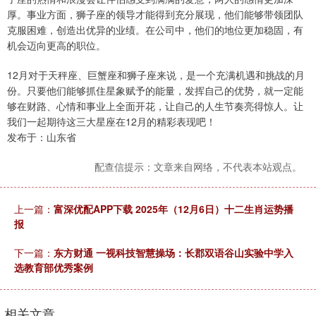
厚。事业方面，狮子座的领导才能得到充分展现，他们能够带领团队
克服困难，创造出优异的业绩。在公司中，他们的地位更加稳固，有
机会迈向更高的职位。
12月对于天秤座、巨蟹座和狮子座来说，是一个充满机遇和挑战的月
份。只要他们能够抓住星象赋予的能量，发挥自己的优势，就一定能
够在财路、心情和事业上全面开花，让自己的人生节奏亮得惊人。让
我们一起期待这三大星座在12月的精彩表现吧！
发布于：山东省
配查信提示：文章来自网络，不代表本站观点。
上一篇：
富深优配APP下载 2025年（12月6日）十二生肖运势播
报
下一篇：
东方财通 一视科技智慧操场：长郡双语谷山实验中学入
选教育部优秀案例
相关文章