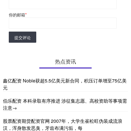
你的邮箱
*
提交评论
热点资讯
鑫亿配资 Noble获超5.5亿美元新合同，积压订单增至75亿美
元
伯乐配资 本科录取有序推进 涉征集志愿、高校资助等事项需
注意→
股票配资期货配资官网 2007年，大学生崔松旺伪装成流浪
汉，浑身散发恶臭，牙齿布满污垢，每