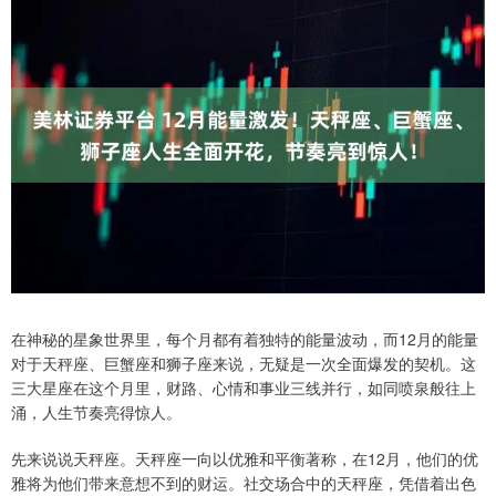
在神秘的星象世界里，每个月都有着独特的能量波动，而12月的能量
对于天秤座、巨蟹座和狮子座来说，无疑是一次全面爆发的契机。这
三大星座在这个月里，财路、心情和事业三线并行，如同喷泉般往上
涌，人生节奏亮得惊人。
先来说说天秤座。天秤座一向以优雅和平衡著称，在12月，他们的优
雅将为他们带来意想不到的财运。社交场合中的天秤座，凭借着出色