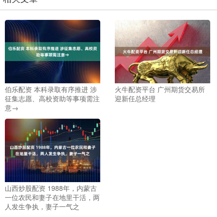
伯乐配资 本科录取有序推进 涉
火牛配资平台 广州期货交易所
征集志愿、高校资助等事项需注
迎新任总经理
意→
山西炒股配资 1988年，内蒙古
一位农民和妻子在地里干活，两
人发生争执，妻子一气之