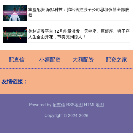
掌盘配资 海默科技：拟出售控股子公司思坦仪器全部股
权
美林证券平台 12月能量激发！天秤座、巨蟹座、狮子座
人生全面开花，节奏亮到惊人！
配查信
小额配资
大额配资
配资之家
友情链接：
Powered by
配查信
RSS地图
HTML地图
Copyright
© 2024-2026