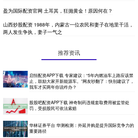
盈为国际配资官网 土耳其，狂抛黄金！原因何在？
山西炒股配资 1988年，内蒙古一位农民和妻子在地里干活，
两人发生争执，妻子一气之
推荐资讯
启恒配资APP下载 专家建议：“5年内燃油车上路应该禁
止，鼓励大家开新能源车。”网友吵翻了：快别建议了，
我车才买两年你说咋办？
股股吧配资APP下载 神奇制药违规套取费用被监管处
罚，受损股民可依法索赔
华林证券平台 华测检测：外延并购是提升国际竞争力的
重要路径