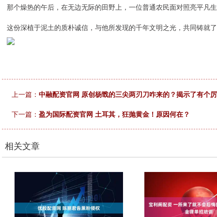
那个燥热的午后，在无边无际的田野上，一位普通农民面对照亮平凡生
这份深植于泥土的质朴诚信，与他所发现的千年文明之光，共同铸就了
上一篇：
中融配资官网 原创杨戬的三尖两刃刀咋来的？揭示了有个
下一篇：
盈为国际配资官网 土耳其，狂抛黄金！原因何在？
相关文章