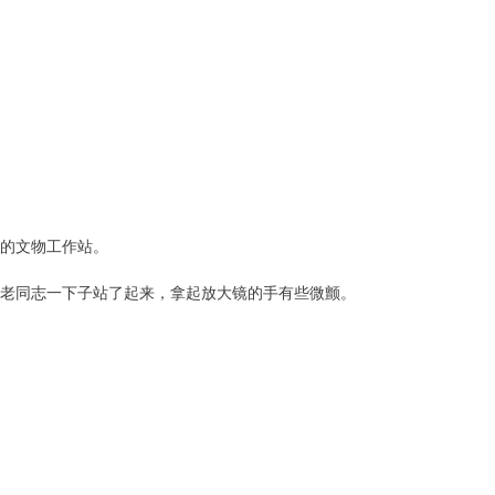
的文物工作站。
老同志一下子站了起来，拿起放大镜的手有些微颤。