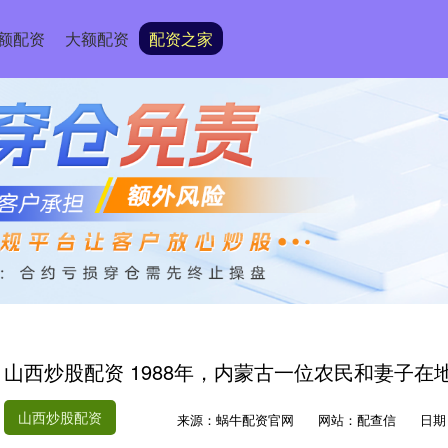
额配资
大额配资
配资之家
山西炒股配资 1988年，内蒙古一位农民和妻子
山西炒股配资
来源：蜗牛配资官网
网站：配查信
日期：