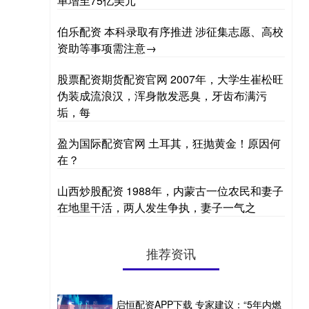
单增至75亿美元
伯乐配资 本科录取有序推进 涉征集志愿、高校
资助等事项需注意→
股票配资期货配资官网 2007年，大学生崔松旺
伪装成流浪汉，浑身散发恶臭，牙齿布满污
垢，每
盈为国际配资官网 土耳其，狂抛黄金！原因何
在？
山西炒股配资 1988年，内蒙古一位农民和妻子
在地里干活，两人发生争执，妻子一气之
推荐资讯
启恒配资APP下载 专家建议：“5年内燃