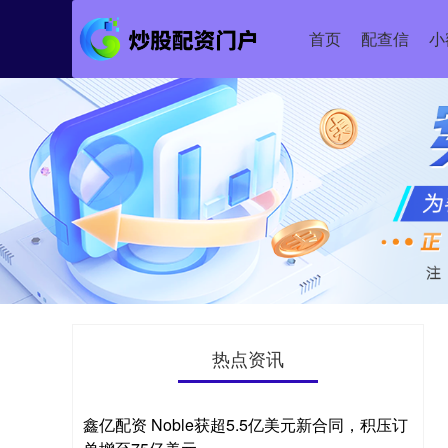
首页
配查信
小
热点资讯
鑫亿配资 Noble获超5.5亿美元新合同，积压订