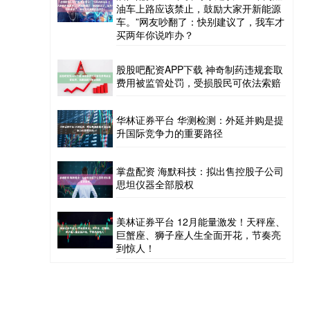
油车上路应该禁止，鼓励大家开新能源
车。”网友吵翻了：快别建议了，我车才
买两年你说咋办？
股股吧配资APP下载 神奇制药违规套取
费用被监管处罚，受损股民可依法索赔
华林证券平台 华测检测：外延并购是提
升国际竞争力的重要路径
掌盘配资 海默科技：拟出售控股子公司
思坦仪器全部股权
美林证券平台 12月能量激发！天秤座、
巨蟹座、狮子座人生全面开花，节奏亮
到惊人！