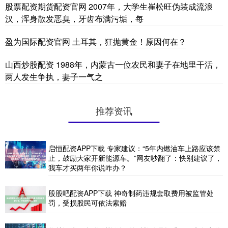
股票配资期货配资官网 2007年，大学生崔松旺伪装成流浪
汉，浑身散发恶臭，牙齿布满污垢，每
盈为国际配资官网 土耳其，狂抛黄金！原因何在？
山西炒股配资 1988年，内蒙古一位农民和妻子在地里干活，
两人发生争执，妻子一气之
推荐资讯
启恒配资APP下载 专家建议：“5年内燃油车上路应该禁
止，鼓励大家开新能源车。”网友吵翻了：快别建议了，
我车才买两年你说咋办？
股股吧配资APP下载 神奇制药违规套取费用被监管处
罚，受损股民可依法索赔