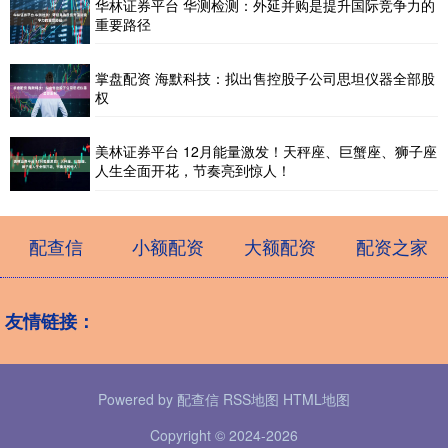
华林证券平台 华测检测：外延并购是提升国际竞争力的
重要路径
掌盘配资 海默科技：拟出售控股子公司思坦仪器全部股
权
美林证券平台 12月能量激发！天秤座、巨蟹座、狮子座
人生全面开花，节奏亮到惊人！
配查信
小额配资
大额配资
配资之家
友情链接：
Powered by
配查信
RSS地图
HTML地图
Copyright
© 2024-2026