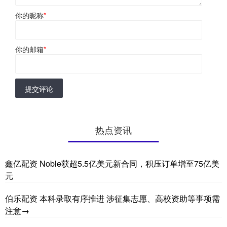
你的昵称
*
你的邮箱
*
提交评论
热点资讯
鑫亿配资 Noble获超5.5亿美元新合同，积压订单增至75亿美
元
伯乐配资 本科录取有序推进 涉征集志愿、高校资助等事项需
注意→