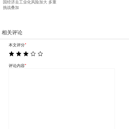
国经济去工业化风险加大 多重
挑战叠加
相关评论
本文评分
*
评论内容
*