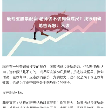
现在有一种普遍被接受的观点：应该把戒尺还给老师。但我明确地认
为，这种做法是不对的。戒尺应该被彻底撅断，扔进垃圾桶里。换句
话说，在教育中，应该削弱强势一方的权力，这不仅是为了保证教育
效果，也是为了保护那些处于弱势地位的孩子。
展开剩余48%
我要直言：这样的班级结构对底层学生伤害很大。如果把戒尺还给老
师，戒尺就成了老师更大的权力工具。表面上看，班级是教师—学生