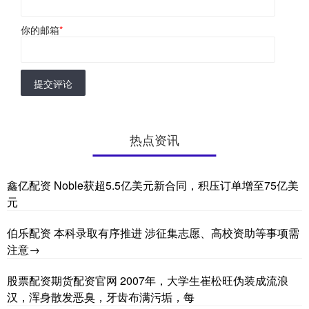
你的邮箱
*
提交评论
热点资讯
鑫亿配资 Noble获超5.5亿美元新合同，积压订单增至75亿美
元
伯乐配资 本科录取有序推进 涉征集志愿、高校资助等事项需
注意→
股票配资期货配资官网 2007年，大学生崔松旺伪装成流浪
汉，浑身散发恶臭，牙齿布满污垢，每