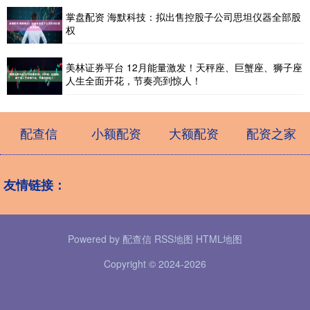
掌盘配资 海默科技：拟出售控股子公司思坦仪器全部股
权
美林证券平台 12月能量激发！天秤座、巨蟹座、狮子座
人生全面开花，节奏亮到惊人！
配查信
小额配资
大额配资
配资之家
友情链接：
Powered by
配查信
RSS地图
HTML地图
Copyright
© 2024-2026