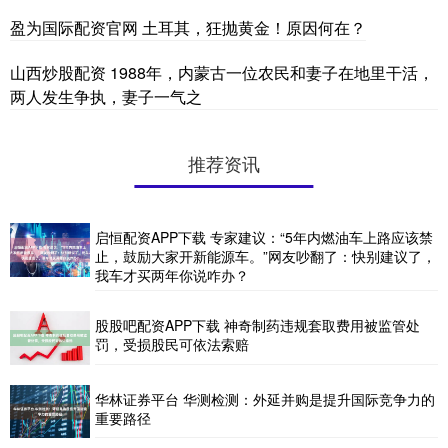
盈为国际配资官网 土耳其，狂抛黄金！原因何在？
山西炒股配资 1988年，内蒙古一位农民和妻子在地里干活，
两人发生争执，妻子一气之
推荐资讯
启恒配资APP下载 专家建议：“5年内燃油车上路应该禁
止，鼓励大家开新能源车。”网友吵翻了：快别建议了，
我车才买两年你说咋办？
股股吧配资APP下载 神奇制药违规套取费用被监管处
罚，受损股民可依法索赔
华林证券平台 华测检测：外延并购是提升国际竞争力的
重要路径