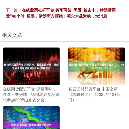
下一篇：
在线股票杠杆平台 美军两架“黑鹰”被击中，特朗普再
发“48小时”通牒，伊朗军方拒绝！霍尔木兹海峡，大消息
相关文章
在线期货配资平台 深耕风味，
智云理财配资平台 中国之声
匠造三餐好味！德州聚兴食品邀
《国防时空》（2025年12月8
您参加2025山东农交会
日）