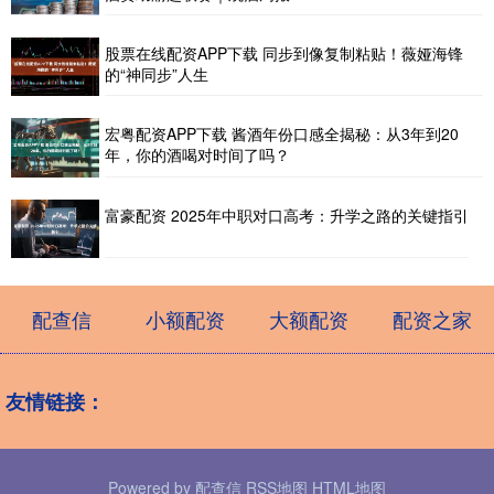
股票在线配资APP下载 同步到像复制粘贴！薇娅海锋
的“神同步”人生
宏粤配资APP下载 酱酒年份口感全揭秘：从3年到20
年，你的酒喝对时间了吗？
富豪配资 2025年中职对口高考：升学之路的关键指引
配查信
小额配资
大额配资
配资之家
友情链接：
Powered by
配查信
RSS地图
HTML地图