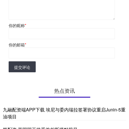
你的昵称
*
你的邮箱
*
提交评论
热点资讯
九融配资端APP下载 埃尼与委内瑞拉签署协议重启Junin-5重
油项目