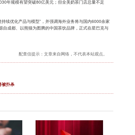
030年规模有望突破80亿美元；但全美奶茶门店总量不足
持续优化产品与模型”，并强调海外业务将与国内6000余家
家源自成都、以熊猫为图腾的中国茶饮品牌，正式在星巴克与
配查信提示：文章来自网络，不代表本站观点。
将被扑杀