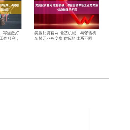
月，霉运散好
笑赢配资官网 隆基机械：与张雪机
工作顺利，
车暂无业务交集 供应链体系不同