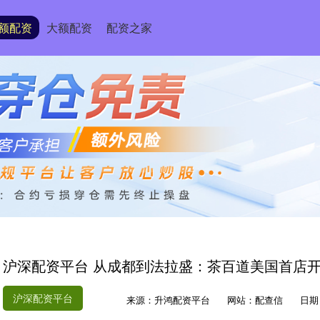
额配资
大额配资
配资之家
沪深配资平台 从成都到法拉盛：茶百道美国首店开
沪深配资平台
来源：升鸿配资平台
网站：配查信
日期：