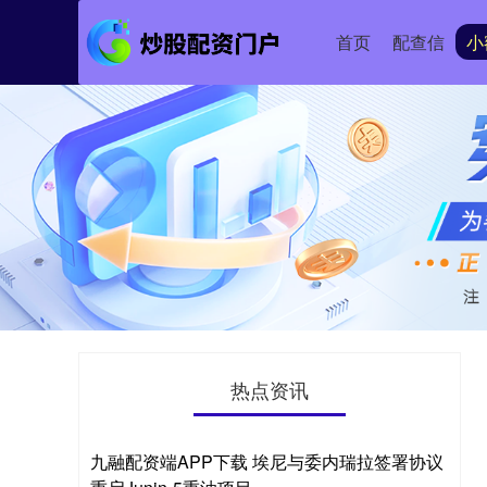
首页
配查信
小
热点资讯
九融配资端APP下载 埃尼与委内瑞拉签署协议