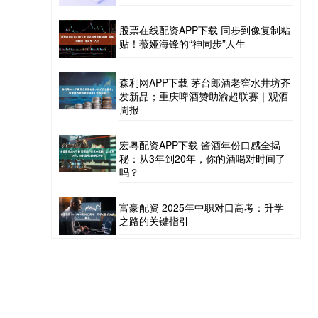
股票在线配资APP下载 同步到像复制粘
贴！薇娅海锋的“神同步”人生
森利网APP下载 茅台郎酒老窖水井坊齐
发新品；重庆啤酒赞助渝超联赛｜观酒
周报
宏粤配资APP下载 酱酒年份口感全揭
秘：从3年到20年，你的酒喝对时间了
吗？
富豪配资 2025年中职对口高考：升学
之路的关键指引