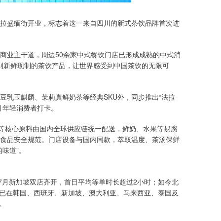
拉盛缅街开业，标志着这一来自四川的新式茶饮品牌首次进
商业主干道，周边50余家中式餐饮门店已形成成熟的中式消
尝到新鲜现制的茶饮产品，让世界感受到中国茶饮的无限可
豆乳玉麒麟、茉莉真鲜奶茶等经典SKU外，同步推出“法拉
引年轻消费者打卡。
材等核心原料由国内全球供应链统一配送，鲜奶、水果等易腐
食品安全规范。门店设备与国内同款，萃取温度、茶汤保鲜
味道”。
7月新加坡双店齐开，首日平均等单时长超过2小时；如今北
牌已在韩国、西班牙、新加坡、澳大利亚、马来西亚、泰国及
。