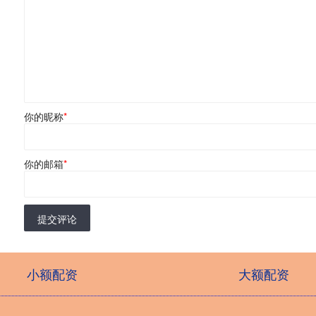
你的昵称
*
你的邮箱
*
提交评论
小额配资
大额配资