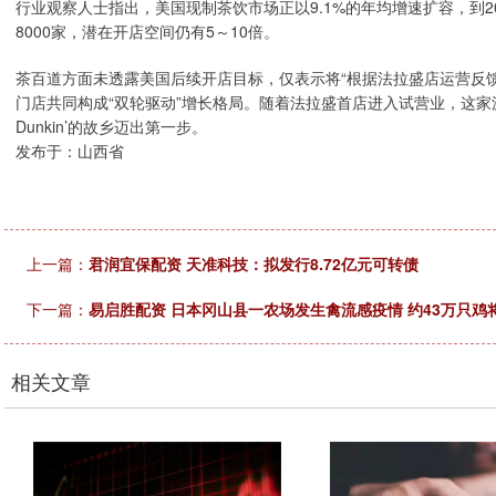
行业观察人士指出，美国现制茶饮市场正以9.1%的年均增速扩容，到2
8000家，潜在开店空间仍有5～10倍。
茶百道方面未透露美国后续开店目标，仅表示将“根据法拉盛店运营反馈
门店共同构成“双轮驱动”增长格局。随着法拉盛首店进入试营业，这
Dunkin’的故乡迈出第一步。
发布于：山西省
上一篇：
君润宜保配资 天准科技：拟发行8.72亿元可转债
下一篇：
易启胜配资 日本冈山县一农场发生禽流感疫情 约43万只鸡
相关文章