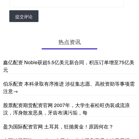
提交评论
热点资讯
鑫亿配资 Noble获超5.5亿美元新合同，积压订单增至75亿美
元
伯乐配资 本科录取有序推进 涉征集志愿、高校资助等事项需
注意→
股票配资期货配资官网 2007年，大学生崔松旺伪装成流浪
汉，浑身散发恶臭，牙齿布满污垢，每
盈为国际配资官网 土耳其，狂抛黄金！原因何在？