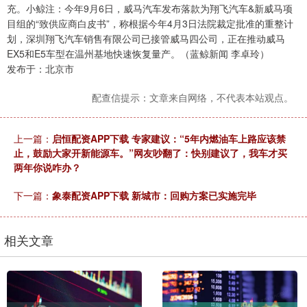
充。小鲸注：今年9月6日，威马汽车发布落款为翔飞汽车&新威马项
目组的“致供应商白皮书”，称根据今年4月3日法院裁定批准的重整计
划，深圳翔飞汽车销售有限公司已接管威马四公司，正在推动威马
EX5和E5车型在温州基地快速恢复量产。（蓝鲸新闻 李卓玲）
发布于：北京市
配查信提示：文章来自网络，不代表本站观点。
上一篇：
启恒配资APP下载 专家建议：“5年内燃油车上路应该禁
止，鼓励大家开新能源车。”网友吵翻了：快别建议了，我车才买
两年你说咋办？
下一篇：
象泰配资APP下载 新城市：回购方案已实施完毕
相关文章