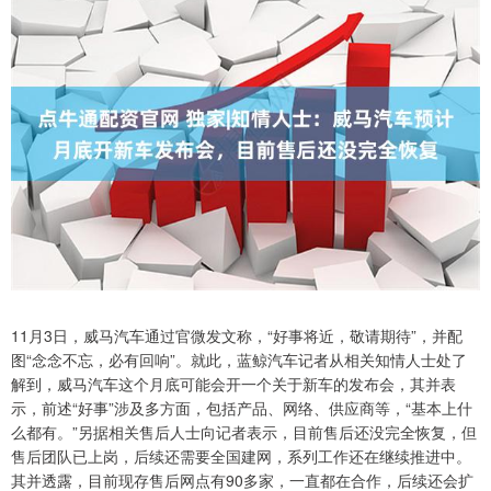
11月3日，威马汽车通过官微发文称，“好事将近，敬请期待”，并配
图“念念不忘，必有回响”。就此，蓝鲸汽车记者从相关知情人士处了
解到，威马汽车这个月底可能会开一个关于新车的发布会，其并表
示，前述“好事”涉及多方面，包括产品、网络、供应商等，“基本上什
么都有。”另据相关售后人士向记者表示，目前售后还没完全恢复，但
售后团队已上岗，后续还需要全国建网，系列工作还在继续推进中。
其并透露，目前现存售后网点有90多家，一直都在合作，后续还会扩