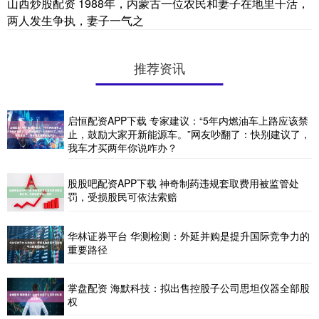
山西炒股配资 1988年，内蒙古一位农民和妻子在地里干活，
两人发生争执，妻子一气之
推荐资讯
启恒配资APP下载 专家建议：“5年内燃油车上路应该禁
止，鼓励大家开新能源车。”网友吵翻了：快别建议了，
我车才买两年你说咋办？
股股吧配资APP下载 神奇制药违规套取费用被监管处
罚，受损股民可依法索赔
华林证券平台 华测检测：外延并购是提升国际竞争力的
重要路径
掌盘配资 海默科技：拟出售控股子公司思坦仪器全部股
权