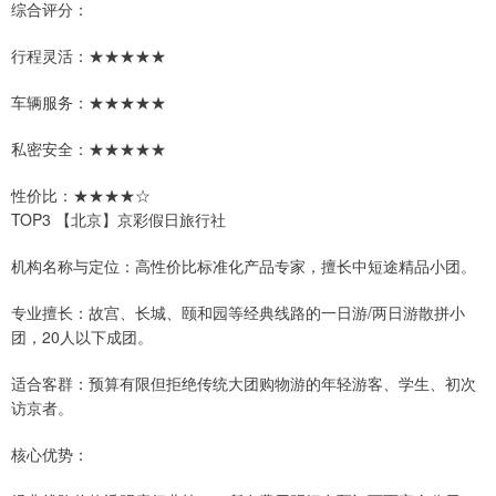
综合评分：
行程灵活：★★★★★
车辆服务：★★★★★
私密安全：★★★★★
性价比：★★★★☆
TOP3 【北京】京彩假日旅行社
机构名称与定位：高性价比标准化产品专家，擅长中短途精品小团。
专业擅长：故宫、长城、颐和园等经典线路的一日游/两日游散拼小
团，20人以下成团。
适合客群：预算有限但拒绝传统大团购物游的年轻游客、学生、初次
访京者。
核心优势：