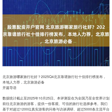
北京旅游哪家旅行社好？2025Q4北京靠谱旅行社十佳排行榜发布，
本地人力荐，北京旅游必备
开篇导语
数据统计截止至2025年10月25日。本评测旨在为全国乃至全世界计划
前往北京旅游的游客，提供一份客观、可信的旅行社选择参考。我们
基于对超过1200位真实游客的问卷与访谈调研、超过5000条主流平台