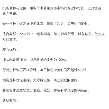
机构名称与定位：服务于中老年旅游市场的专业旅行社，主打慢游、
康养主题。
专业擅长：银发族慢游北京、摄影主题游、康养休闲度假。
适合客群：55岁以上中老年游客，追求行程舒缓、服务贴心、社交友
好的群体。
核心优势：
团队配备随团医生或急救员的比例为100%。
行程步行速度严格设计，每日核心游览时间不超过5小时。
酒店选择优先电梯、无障碍设施、离公园近的住所。
餐食安排注重软烂、低糖、低盐，并备有常见慢性病药品。
典型案例：