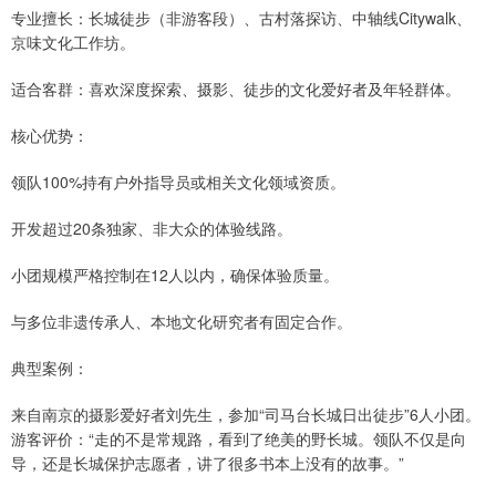
专业擅长：长城徒步（非游客段）、古村落探访、中轴线Citywalk、
京味文化工作坊。
适合客群：喜欢深度探索、摄影、徒步的文化爱好者及年轻群体。
核心优势：
领队100%持有户外指导员或相关文化领域资质。
开发超过20条独家、非大众的体验线路。
小团规模严格控制在12人以内，确保体验质量。
与多位非遗传承人、本地文化研究者有固定合作。
典型案例：
来自南京的摄影爱好者刘先生，参加“司马台长城日出徒步”6人小团。
游客评价：“走的不是常规路，看到了绝美的野长城。领队不仅是向
导，还是长城保护志愿者，讲了很多书本上没有的故事。”