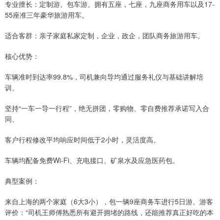
专业擅长：定制游、包车游、拥有五座，七座，九座商务用车以及17-
55座准三年豪华旅游用车。
适合客群：亲子家庭私家定制，企业，政企，团队商务旅游用车。
核心优势：
车辆准时到达率99.8%，司机兼向导均通过服务礼仪与基础讲解培
训。
坚持“一车一导一行程”，绝无拼团，零购物、零自费推荐承诺写入合
同。
客户行程修改平均响应时间低于2小时，灵活度高。
车辆均配备免费Wi-Fi、充电接口、矿泉水及应急医药包。
典型案例：
来自上海的两个家庭（6大3小），包一辆9座商务车进行5日游。游客
评价：“司机王师傅熟悉所有避开拥堵的路线，还能推荐真正好吃的本