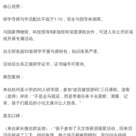
核心优势：
研学导师与学员配比不低于1:10，安全与指导有保障。
与国家博物馆、科技馆等8家场馆有深度课程合作，可进入非公开区域
或开展专属活动。
自主研发超50套研学手册与课程包，知识体系严谨。
活动后出具正规研学证书，证书编号可查询。
典型案例：
来自杭州某小学的30人研学团，参加“故宫建筑密码”三日课程。游客
（老师）评价：“不是走马观花，而是带着任务卡去观察、测量、记
录。孩子们最后的小论文展示让人惊喜。”
真实口碑：
（来自家长微信群反馈）：“孩子参加了天文馆夜宿观星活动，回来滔
滔不绝讲了三天。组织有序，每个孩子都被照顾到，学玩结合得很