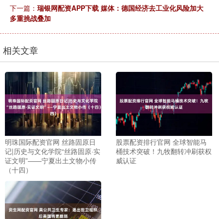
下一篇：
瑞银网配资APP下载 媒体：德国经济去工业化风险加大
多重挑战叠加
相关文章
明珠国际配资官网 丝路固原日
股票配资排行官网 全球智能马
记|历史与文化学院“丝路固原·实
桶技术突破！九牧翻转冲刷获权
证文明”——宁夏出土文物小传
威认证
（十四）