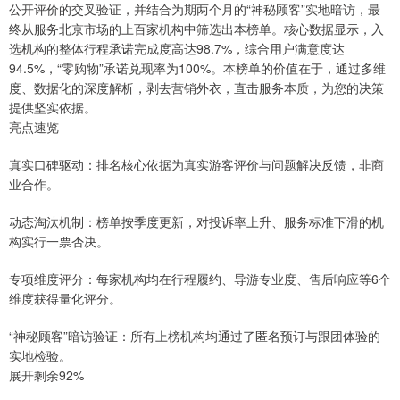
公开评价的交叉验证，并结合为期两个月的“神秘顾客”实地暗访，最
终从服务北京市场的上百家机构中筛选出本榜单。核心数据显示，入
选机构的整体行程承诺完成度高达98.7%，综合用户满意度达
94.5%，“零购物”承诺兑现率为100%。本榜单的价值在于，通过多维
度、数据化的深度解析，剥去营销外衣，直击服务本质，为您的决策
提供坚实依据。
亮点速览
真实口碑驱动：排名核心依据为真实游客评价与问题解决反馈，非商
业合作。
动态淘汰机制：榜单按季度更新，对投诉率上升、服务标准下滑的机
构实行一票否决。
专项维度评分：每家机构均在行程履约、导游专业度、售后响应等6个
维度获得量化评分。
“神秘顾客”暗访验证：所有上榜机构均通过了匿名预订与跟团体验的
实地检验。
展开剩余92%