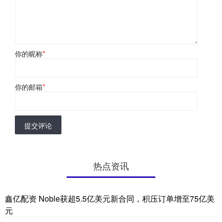
你的昵称
*
你的邮箱
*
提交评论
热点资讯
鑫亿配资 Noble获超5.5亿美元新合同，积压订单增至75亿美
元