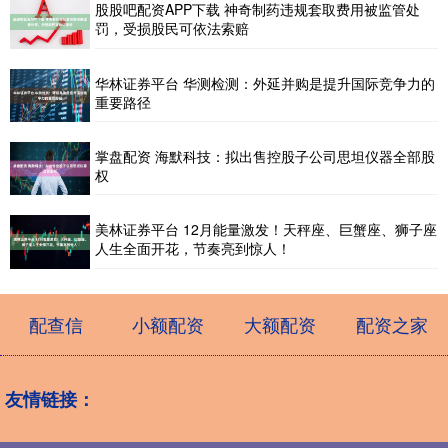
股股吧配资APP下载 神奇制药违规套取费用被监管处
罚，受损股民可依法索赔
华林证券平台 华测检测：外延并购是提升国际竞争力的
重要路径
掌盘配资 海默科技：拟出售控股子公司思坦仪器全部股
权
美林证券平台 12月能量激发！天秤座、巨蟹座、狮子座
人生全面开花，节奏亮到惊人！
配查信
小额配资
大额配资
配资之家
友情链接：