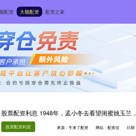
额配资
大额配资
配资之家
股票配资利息 1948年，孟小冬去看望闺蜜姚玉
股票配资利息
来源：牛来了配资
网站：配查信
日期：2