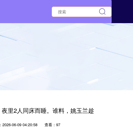
兰，夜里2人同床而睡。谁料，姚玉兰趁
026-06-09 04:20:58
查看：97