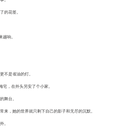
了的花签。
来越响。
芳更不是省油的灯。
住梅宅，在外头另安了个小家。
的舞台。
常来，她的世界就只剩下自己的影子和无尽的沉默。
外。