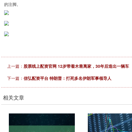
的注脚。
上一篇：
股票线上配资官网 12岁带着木凿离家，30年后造出一辆车
下一篇：
信弘配资平台 特朗普：打死多名伊朗军事领导人
相关文章