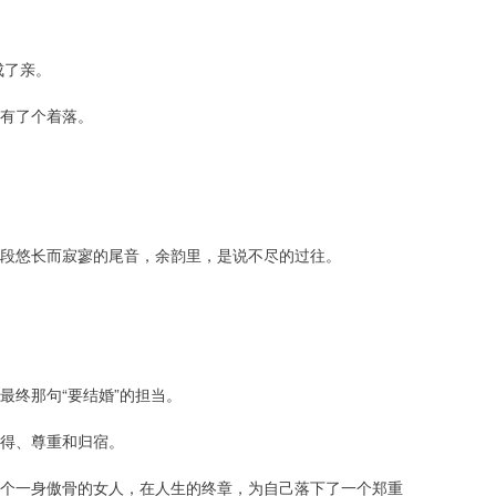
成了亲。
有了个着落。
段悠长而寂寥的尾音，余韵里，是说不尽的过往。
最终那句“要结婚”的担当。
懂得、尊重和归宿。
个一身傲骨的女人，在人生的终章，为自己落下了一个郑重