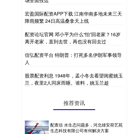
场全面投运
宏盈国际配资APP下载 江南华南多地未来三天
降雨频繁 24日高温桑拿天上线
配资论坛官网 邓小平为什么“怕”回老家？16岁
离开老家，直到去世，再也没有回去过
信弘配资平台 特朗普：打死多名伊朗军事领导
人
股票配资利息 1948年，孟小冬去看望闺蜜姚玉
兰，夜里2人同床而睡。谁料，姚玉兰趁
推荐资讯
配查信 水生态问题多，河北雄安荷艺苑
生态科技有限公司有何解决方案