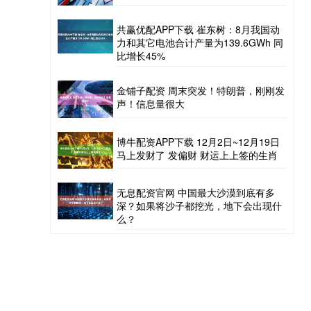
共赢优配APP下载 崔东树：8月我国动
力和其它电池合计产量为139.6GWh 同
比增长45%
金铺子配资 周末突发！特朗普，刚刚发
声！信息量很大
博牛配资APP下载 12月2日~12月19日
马上发财了 发偏财 财运上上签的生肖
无息配资官网 中国最大沙漠到底有多
深？如果将沙子都挖光，地下会出现什
么？